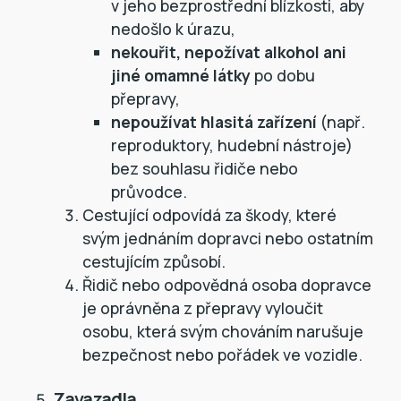
v jeho bezprostřední blízkosti, aby
nedošlo k úrazu,
nekouřit, nepožívat alkohol ani
jiné omamné látky
po dobu
přepravy,
nepoužívat hlasitá zařízení
(např.
reproduktory, hudební nástroje)
bez souhlasu řidiče nebo
průvodce.
Cestující odpovídá za škody, které
svým jednáním dopravci nebo ostatním
cestujícím způsobí.
Řidič nebo odpovědná osoba dopravce
je oprávněna z přepravy vyloučit
osobu, která svým chováním narušuje
bezpečnost nebo pořádek ve vozidle.
Zavazadla