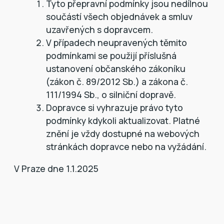
Tyto přepravní podmínky jsou nedílnou
součástí všech objednávek a smluv
uzavřených s dopravcem.
V případech neupravených těmito
podmínkami se použijí příslušná
ustanovení občanského zákoníku
(zákon č. 89/2012 Sb.) a zákona č.
111/1994 Sb., o silniční dopravě.
Dopravce si vyhrazuje právo tyto
podmínky kdykoli aktualizovat. Platné
znění je vždy dostupné na webových
stránkách dopravce nebo na vyžádání.
V Praze dne 1.1.2025