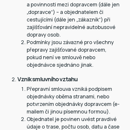
a povinnosti mezi dopravcem (dále jen
„dopravce“) – a objednatelem či
cestujícími (dále jen „zákazník“) při
zajišťování nepravidelné autobusové
dopravy osob.
Podmínky jsou závazné pro všechny
přepravy zajišťované dopravcem,
pokud není ve smlouvě nebo
objednávce sjednáno jinak.
Vznik smluvního vztahu
Přepravní smlouva vzniká podpisem
objednávky oběma stranami, nebo
potvrzením objednávky dopravcem (e-
mailem či jinou písemnou formou).
Objednatel je povinen uvést pravdivé
údaje o trase, počtu osob, datu a čase