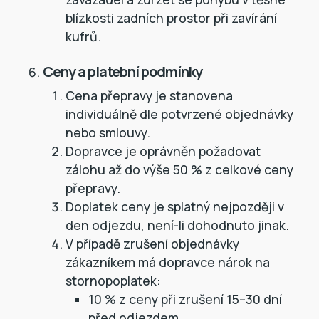
blízkosti zadních prostor při zavírání
kufrů.
Ceny a platební podmínky
Cena přepravy je stanovena
individuálně dle potvrzené objednávky
nebo smlouvy.
Dopravce je oprávněn požadovat
zálohu až do výše 50 % z celkové ceny
přepravy.
Doplatek ceny je splatný nejpozději v
den odjezdu, není-li dohodnuto jinak.
V případě zrušení objednávky
zákazníkem má dopravce nárok na
stornopoplatek:
10 % z ceny při zrušení 15–30 dní
před odjezdem,