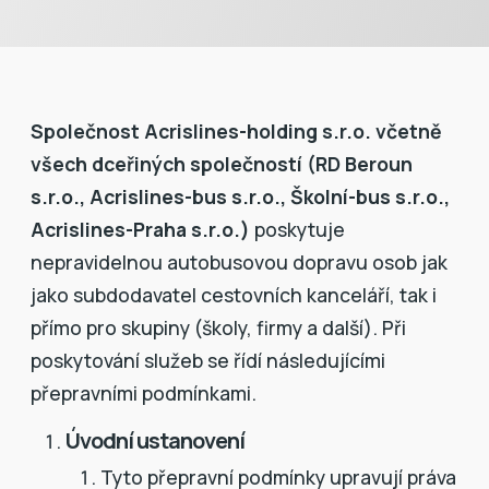
Společnost Acrislines-holding s.r.o. včetně
všech dceřiných společností (RD Beroun
s.r.o., Acrislines-bus s.r.o., Školní-bus s.r.o.,
Acrislines-Praha s.r.o.)
poskytuje
nepravidelnou autobusovou dopravu osob jak
jako subdodavatel cestovních kanceláří, tak i
přímo pro skupiny (školy, firmy a další). Při
poskytování služeb se řídí následujícími
přepravními podmínkami.
Úvodní ustanovení
Tyto přepravní podmínky upravují práva