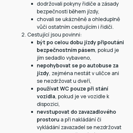
dodržovali pokyny řidiče a zásady
bezpečnosti během jízdy,
chovali se ukázněně a ohleduplně
vůči ostatním cestujícím i řidiči.
Cestující jsou povinni:
být po celou dobu jízdy připoutáni
bezpečnostním pásem
, pokud je
jím sedadlo vybaveno,
nepohybovat se po autobuse za
jízdy
, zejména nestát v uličce ani
se nezdržovat u dveří,
používat WC pouze při stání
vozidla
, pokud je ve vozidle k
dispozici,
nevstupovat do zavazadlového
prostoru
a při nakládání či
vykládání zavazadel se nezdržovat