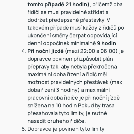
tomto případě 21 hodin)
, přičemž oba
řidiči se musí pravidelně střídat a
dodržet předepsané přestávky. V
takovém případě musí každý z řidičů po
ukončení směny čerpat odpovídající
denní odpočinek minimálně
9 hodin
.
Při noční jízdě
(mezi 22:00 a 06:00) je
dopravce povinen přizpůsobit plán
přepravy tak, aby nebyla překročena
maximální doba řízení a řidič měl
možnost pravidelných přestávek (max
doba řízení 3 hodiny) a maximální
pracovní doba řidiče je při noční jízdě
snížena na 10 hodin Pokud by trasa
přesahovala tyto limity, je nutné
nasadit druhého řidiče.
Dopravce je povinen tyto limity