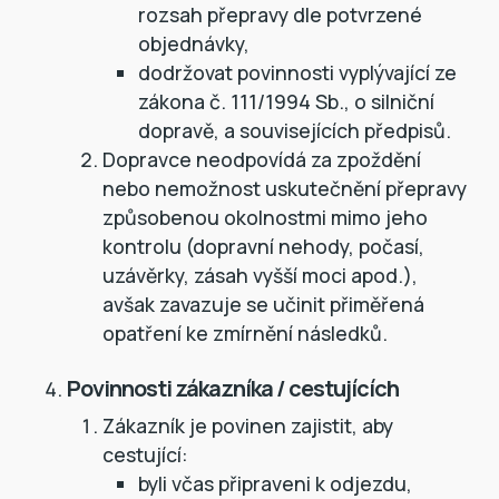
rozsah přepravy dle potvrzené
objednávky,
dodržovat povinnosti vyplývající ze
zákona č. 111/1994 Sb., o silniční
dopravě, a souvisejících předpisů.
Dopravce neodpovídá za zpoždění
nebo nemožnost uskutečnění přepravy
způsobenou okolnostmi mimo jeho
kontrolu (dopravní nehody, počasí,
uzávěrky, zásah vyšší moci apod.),
avšak zavazuje se učinit přiměřená
opatření ke zmírnění následků.
Povinnosti zákazníka / cestujících
Zákazník je povinen zajistit, aby
cestující:
byli včas připraveni k odjezdu,