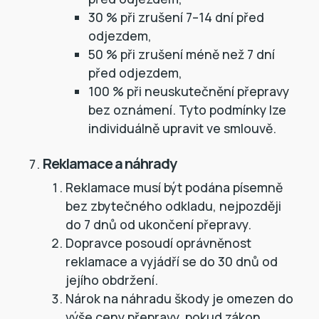
30 % při zrušení 7–14 dní před
odjezdem,
50 % při zrušení méně než 7 dní
před odjezdem,
100 % při neuskutečnění přepravy
bez oznámení. Tyto podmínky lze
individuálně upravit ve smlouvě.
Reklamace a náhrady
Reklamace musí být podána písemně
bez zbytečného odkladu, nejpozději
do 7 dnů od ukončení přepravy.
Dopravce posoudí oprávněnost
reklamace a vyjádří se do 30 dnů od
jejího obdržení.
Nárok na náhradu škody je omezen do
výše ceny přepravy, pokud zákon