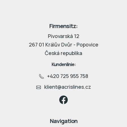
Firmensitz:
Pivovarská 12
267 01 Králův Dvůr - Popovice
Česká republika
Kundenlinie:
+420 725 955 758
klient@acrislines.cz
Navigation