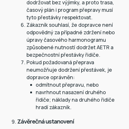
dodržovat bez výjimky, a proto trasa,
časový plán i program přepravy musí
tyto přestávky respektovat.
Zákazník souhlasí, že dopravce není
odpovědný za případné zdržení nebo
úpravy časového harmonogramu
způsobené nutností dodržet AETR a
bezpečnostní přestávky řidiče.
Pokud požadovaná přeprava
neumožňuje dodržení přestávek, je
dopravce oprávněn:
odmítnout přepravu, nebo
navrhnout nasazení druhého
řidiče; náklady na druhého řidiče
hradí zákazník.
Závěrečná ustanovení